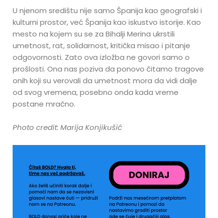
U njenom središtu nije samo Španija kao geografski i
kulturni prostor, već Španija kao iskustvo istorije. Kao
mesto na kojem su se za Bihalji Merina ukrstili
umetnost, rat, solidarnost, kritička misao i pitanje
odgovornosti. Zato ova izložba ne govori samo o
prošlosti. Ona nas poziva da ponovo čitamo tragove
onih koji su verovali da umetnost mora da vidi dalje
od svog vremena, posebno onda kada vreme
postane mračno.
Photo credit: Marija Konjikušić