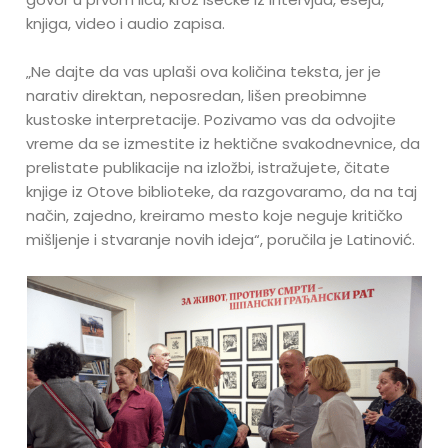
knjiga, video i audio zapisa.
„Ne dajte da vas uplaši ova količina teksta, jer je
narativ direktan, neposredan, lišen preobimne
kustoske interpretacije. Pozivamo vas da odvojite
vreme da se izmestite iz hektične svakodnevnice, da
prelistate publikacije na izložbi, istražujete, čitate
knjige iz Otove biblioteke, da razgovaramo, da na taj
način, zajedno, kreiramo mesto koje neguje kritičko
mišljenje i stvaranje novih ideja“, poručila je Latinović.