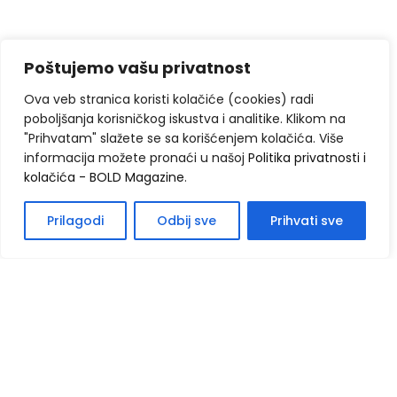
Poštujemo vašu privatnost
Ova veb stranica koristi kolačiće (cookies) radi
poboljšanja korisničkog iskustva i analitike. Klikom na
"Prihvatam" slažete se sa korišćenjem kolačića. Više
informacija možete pronaći u našoj
Politika privatnosti i
kolačića - BOLD Magazine
.
Prilagodi
Odbij sve
Prihvati sve