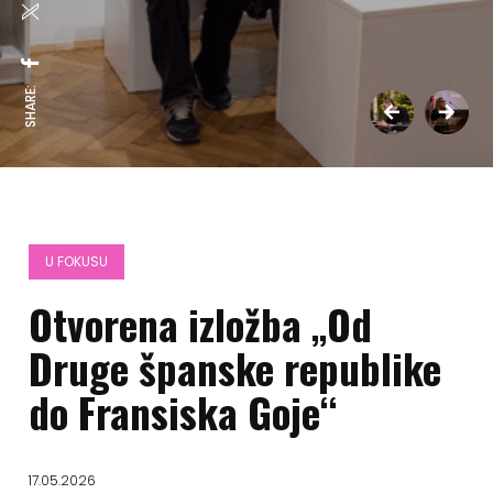
SHARE:
U FOKUSU
Otvorena izložba „Od
Druge španske republike
do Fransiska Goje“
17.05.2026