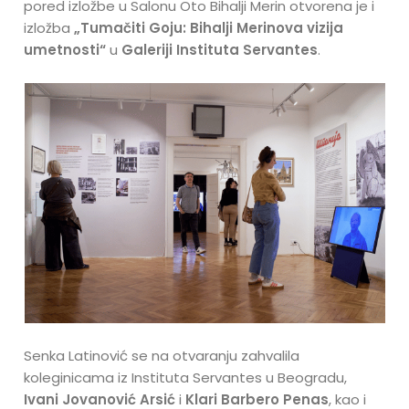
pored izložbe u Salonu Oto Bihalji Merin otvorena je i
izložba
„Tumačiti Goju: Bihalji Merinova vizija
umetnosti“
u
Galeriji Instituta Servantes
.
Senka Latinović se na otvaranju zahvalila
koleginicama iz Instituta Servantes u Beogradu,
Ivani Jovanović Arsić
i
Klari Barbero Penas
, kao i