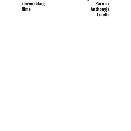
slovenačkog
Pare uz
filma
Anthonyja
Linella