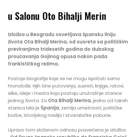
u Salonu Oto Bihalji Merin
Izložba u Beogradu osvetljava špansku liniju
života Ota Bihalji Merina, od susreta sa političkim
previranjima tridesetih godina do dubokog
proučavanja Gojinog opusa nakon pada
frankističkog režima.
Postoje biografije koje se ne mogu ispričati samo
hronološki. Njih čine putovanja, susreti, knjige, ratovi,
slike, ideje i mesta koja postaju unutrašnje stanice
jednog života. Za
Ota Bihalji Merina
, jedna od takvih
stanica bila je
Španija
, zemlja umetnosti, političke
borbe, istorijskog nasilja i stvaralačke pobune.
Upravo tom složenom odnosu posvećena je izložba