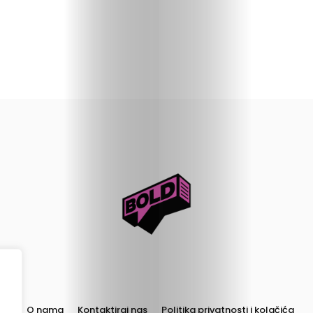
O nama
Kontaktiraj nas
Politika privatnosti i kolačića