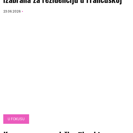
23.06.2026
U FOKUSU