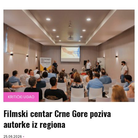
KRITIČKI UGAO
Filmski centar Crne Gore poziva
autorke iz regiona
25.06.2026