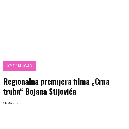
KRITIČKI UGAO
Regionalna premijera filma „Crna
truba“ Bojana Stijovića
25.06.2026