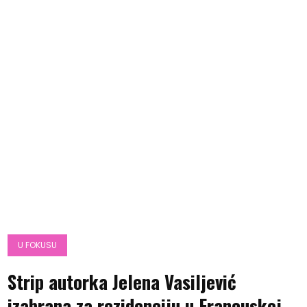
U FOKUSU
Strip autorka Jelena Vasiljević
izabrana za rezidenciju u Francuskoj