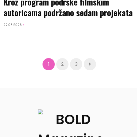
Kroz program podrške filmskim
autoricama podržano sedam projekata
22.06.2026
1
2
3