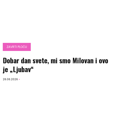
ZAVRTI PLOČU
Dobar dan svete, mi smo Milovan i ovo
je „Ljubav“
26.06.2026