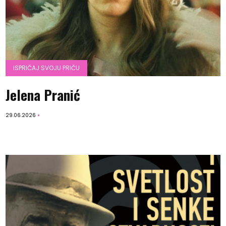
ISPRIČAJ SVOJU PRIČU
Jelena Pranić
29.06.2026