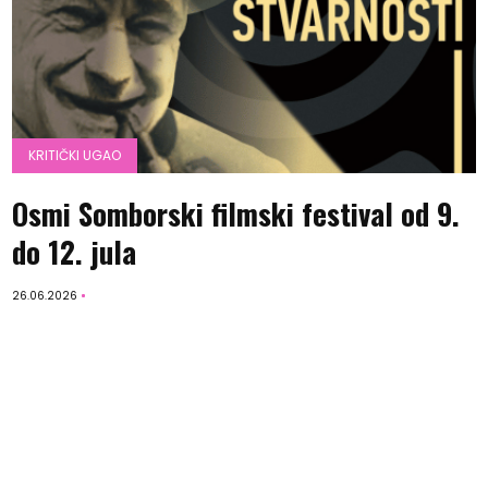
KRITIČKI UGAO
Osmi Somborski filmski festival od 9.
do 12. jula
26.06.2026