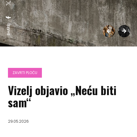
SHARE:
ZAVRTI PLOČU
Vizelj objavio „Neću biti
sam“
29.05.2026