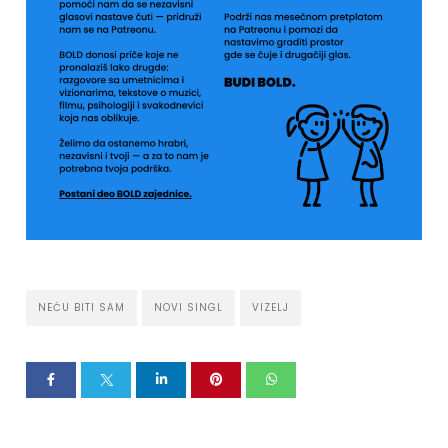
NEĆU BITI SAM
NOVI SINGL
VIZELJ