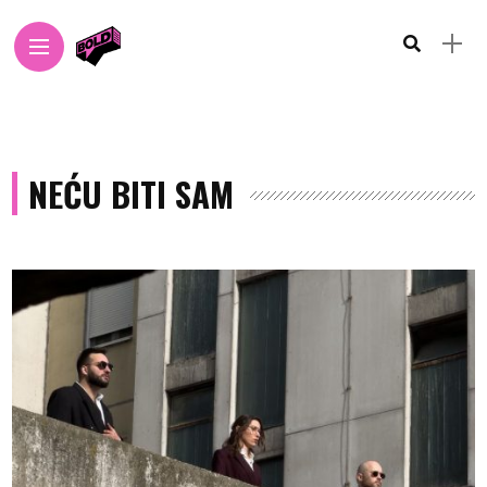
NEĆU BITI SAM