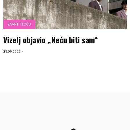
ZAVRTI PLOČU
Vizelj objavio „Neću biti sam“
29.05.2026