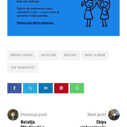
BRUNO MARS
MASCOM
MUZIKA
NOVI ALBUM
THE ROMANTIC
Previous post
Next post
Natalija
Ekipa
Miladinović u
sinhronizacije