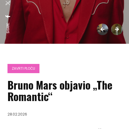
SHARE:
ZAVRTI PLOČU
Bruno Mars objavio „The
Romantic“
28.02.2026