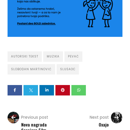
AUTORSKI TEKST
MUZIKA
PEVAČ
SLOBODAN MARTINOVIĆ
SLUŠAOC
Previous post
Next post
Nova nagrada
Oxajo
Sarajevo Film