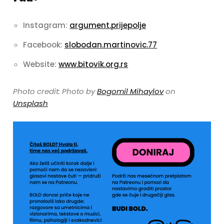
Instagram:
argument.prijepolje
Facebook:
slobodan.martinovic.77
Website:
www.bitovik.org.rs
Photo credit: Photo by
Bogomil Mihaylov
on
Unsplash