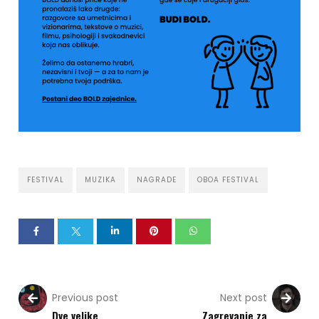
FESTIVAL
MUZIKA
NAGRADE
OBOA FESTIVAL
Previous post
Next post
Dve velike
Zagrevanje za