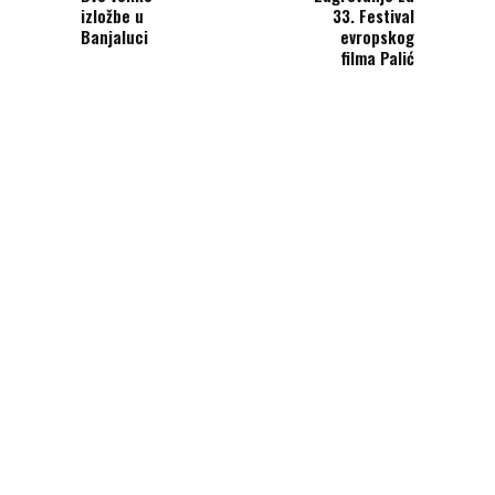
izložbe u
33. Festival
Banjaluci
evropskog
filma Palić