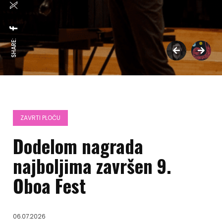
SHARE:
ZAVRTI PLOČU
Dodelom nagrada
najboljima završen 9.
Oboa Fest
06.07.2026