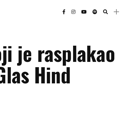
ji je rasplakao
Glas Hind