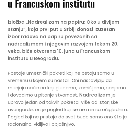
u Francuskom institutu
Izložba „Nadrealizam na papiru: Oko u divljem
stanju“, koja prvi put u Srbiji donosi izuzetan
izbor radova na papiru povezanih sa
nadrealizmom i njegovim razvojem tokom 20.
veka, biće otvorena 10. juna u Francuskom
institutu u Beogradu.
Postoje umetnički pokreti koji ne ostaju samo u
vremenu u kojem su nastali. Oni nastavljaju da
menjaju način na koji gledamo, zamišljamo, sanjamo
i dovodimo u pitanje stvarnost.
Nadrealizam
je
upravo jedan od takvih pokreta. Više od istorijske
avangarde, on je pogled koji se ne miri sa očiglednim.
Pogled koji ne pristaje da svet bude samo ono što je
racionalno, vidljivo i objašnjivo.