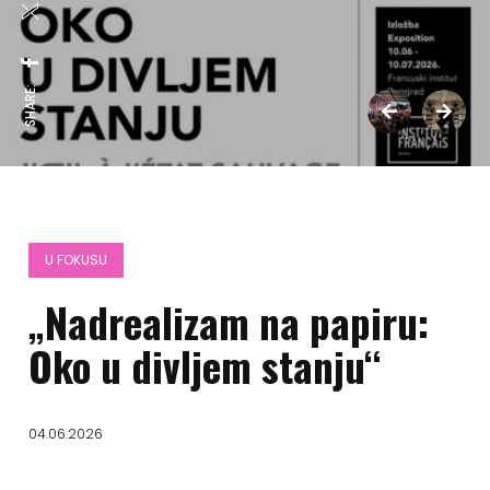
SHARE:
U FOKUSU
„Nadrealizam na papiru:
Oko u divljem stanju“
04.06.2026