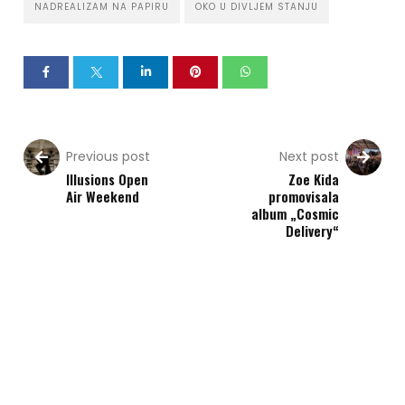
NADREALIZAM NA PAPIRU
OKO U DIVLJEM STANJU
Previous post
Next post
Illusions Open
Zoe Kida
Air Weekend
promovisala
album „Cosmic
Delivery“