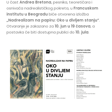
U čast
Andrea Bretona
, pesnika, teoretičara i
osnivača nadrealističkog pokreta, u
Francuskom
institutu u Beogradu
biće otvorena izložba
„Nadrealizam na papiru: Oko u divljem stanju“
.
Otvaranje je zakazano za
10. jun u 19 časova
, a
postavka će biti dostupna publici do
10. jula
.