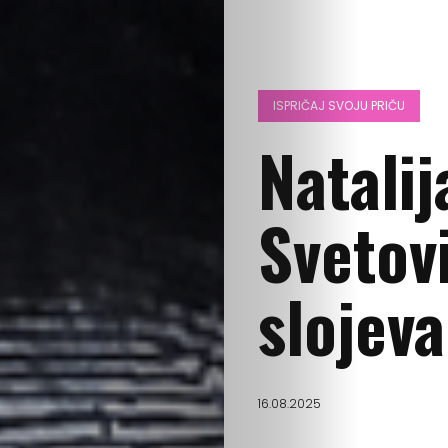
ISPRIČAJ SVOJU PRIČU
Natali
Svetov
slojeva
16.08.2025