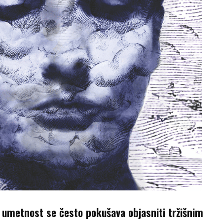
umetnost se često pokušava objasniti tržišnim