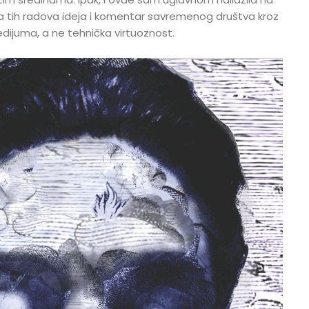
a tih radova ideja i komentar savremenog društva kroz
dijuma, a ne tehnička virtuoznost.