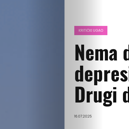
KRITIČKI UGAO
Nema d
depresi
Drugi 
16.07.2025