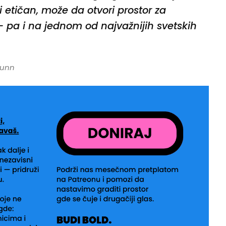
i etičan, može da otvori prostor za
 pa i na jednom od najvažnijih svetskih
Dunn