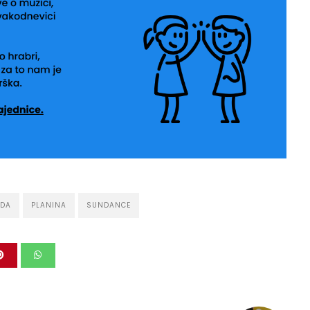
DA
PLANINA
SUNDANCE