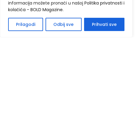
informacija možete pronaći u našoj
Politika privatnosti i
kolačića - BOLD Magazine
.
Prilagodi
Odbij sve
Prihvati sve