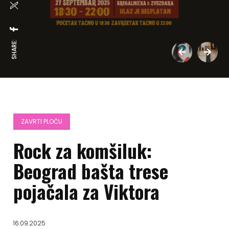
SHARE:
ZAVRTI PLOČU
Rock za komšiluk:
Beograd bašta trese
pojačala za Viktora
16.09.2025