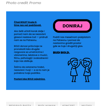
Photo credit: Promo
BEOGRAD BAŠTA
BUDI HUMAN
KONCERT
MUZIKA