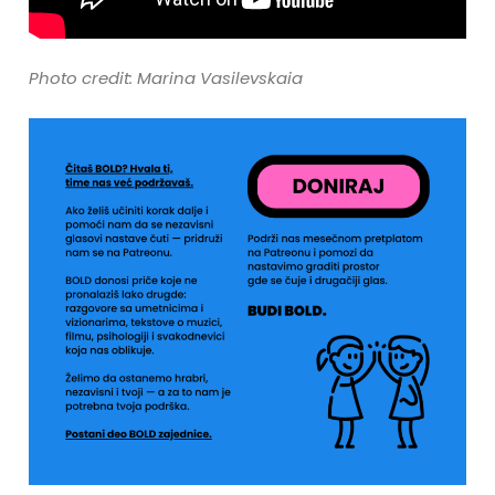
Photo credit: Marina Vasilevskaia