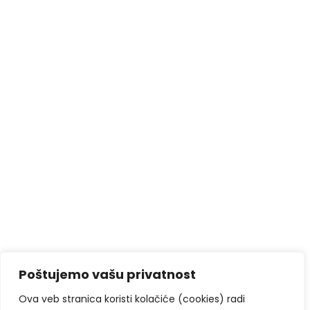
Poštujemo vašu privatnost
Ova veb stranica koristi kolačiće (cookies) radi