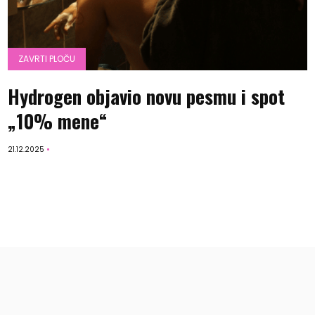
ZAVRTI PLOČU
Hydrogen objavio novu pesmu i spot
„10% mene“
21.12.2025