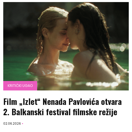
KRITIČKI UGAO
Film „Izlet“ Nenada Pavlovića otvara
2. Balkanski festival filmske režije
02.06.2026