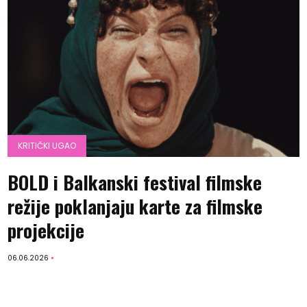
KRITIČKI UGAO
BOLD i Balkanski festival filmske
režije poklanjaju karte za filmske
projekcije
06.06.2026