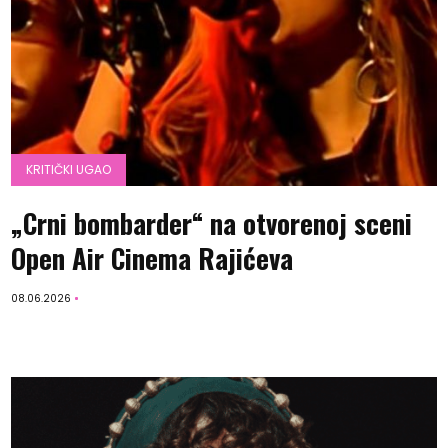
KRITIČKI UGAO
„Crni bombarder“ na otvorenoj sceni
Open Air Cinema Rajićeva
08.06.2026