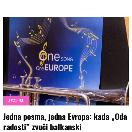
U FOKUSU
Jedna pesma, jedna Evropa: kada „Oda
radosti” zvuči balkanski