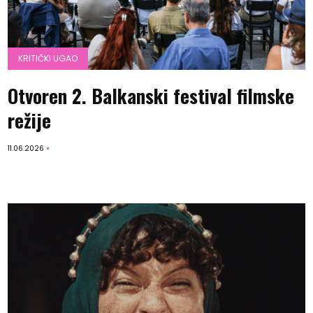
KRITIČKI UGAO
Otvoren 2. Balkanski festival filmske
režije
11.06.2026