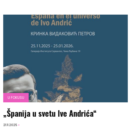
U FOKUSU
„Španija u svetu Ive Andrića“
21.11.2025