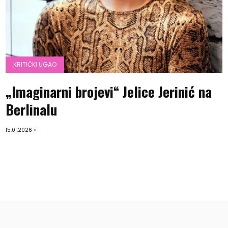
KRITIČKI UGAO
„Imaginarni brojevi“ Jelice Jerinić na
Berlinalu
15.01.2026