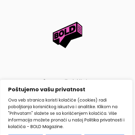
O nama
Kontaktiraj nas
Poštujemo vašu privatnost
Politika privatnosti i kolačića
Ova veb stranica koristi kolačiće (cookies) radi
poboljšanja korisničkog iskustva i analitike. Klikom na
"Prihvatam" slažete se sa korišćenjem kolačića. Više
informacija možete pronaći u našoj
Politika privatnosti i
kolačića - BOLD Magazine
.