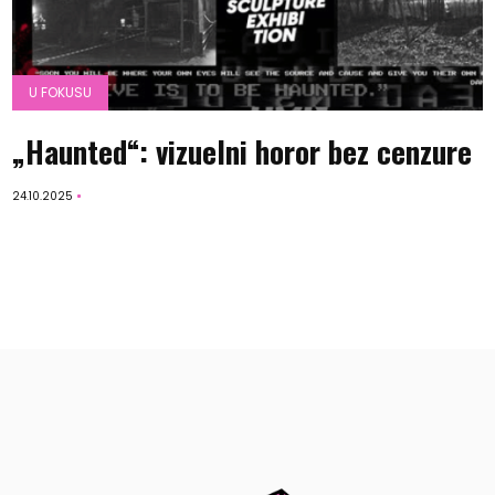
U FOKUSU
„Haunted“: vizuelni horor bez cenzure
24.10.2025