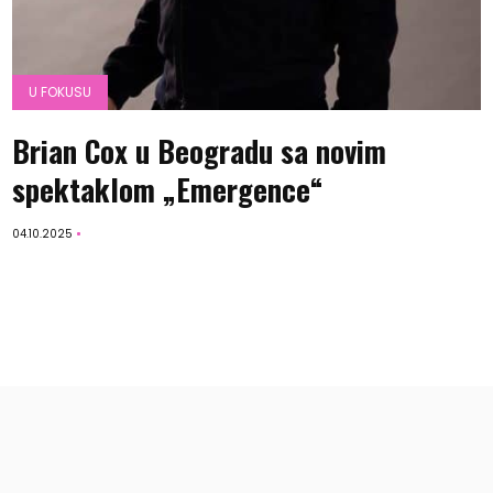
U FOKUSU
Brian Cox u Beogradu sa novim
spektaklom „Emergence“
04.10.2025