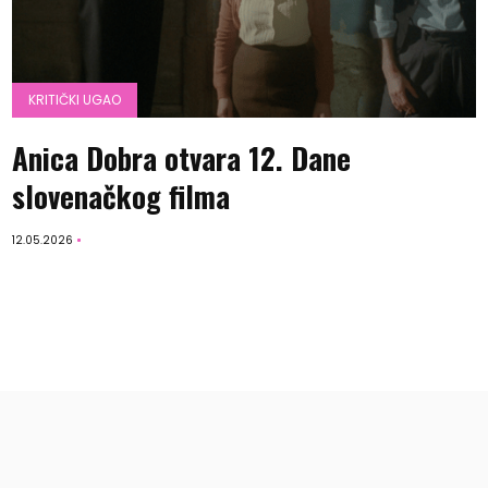
KRITIČKI UGAO
Anica Dobra otvara 12. Dane
slovenačkog filma
12.05.2026