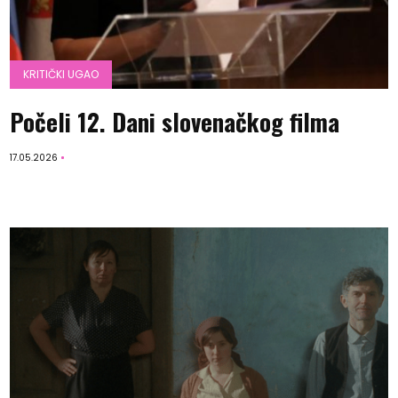
KRITIČKI UGAO
Počeli 12. Dani slovenačkog filma
17.05.2026