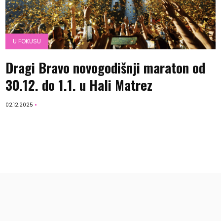
U FOKUSU
Dragi Bravo novogodišnji maraton od
30.12. do 1.1. u Hali Matrez
02.12.2025