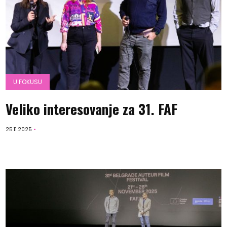
U FOKUSU
Veliko interesovanje za 31. FAF
25.11.2025