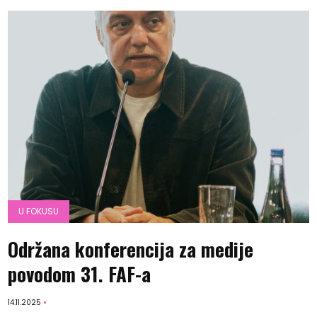
U FOKUSU
Održana konferencija za medije
povodom 31. FAF-a
14.11.2025