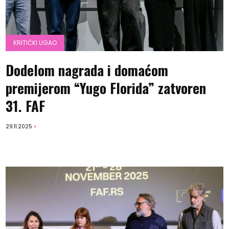
KRITIČKI UGAO
Dodelom nagrada i domaćom
premijerom “Yugo Florida” zatvoren
31. FAF
29.11.2025