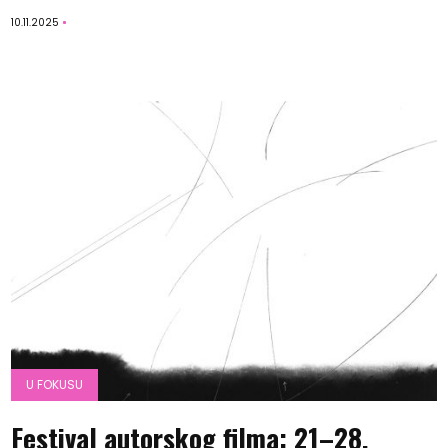
10.11.2025
U FOKUSU
Festival autorskog filma: 21–28.