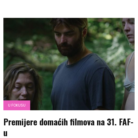
U FOKUSU
Premijere domaćih filmova na 31. FAF-
u