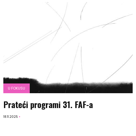
U FOKUSU
Prateći programi 31. FAF-a
18.11.2025