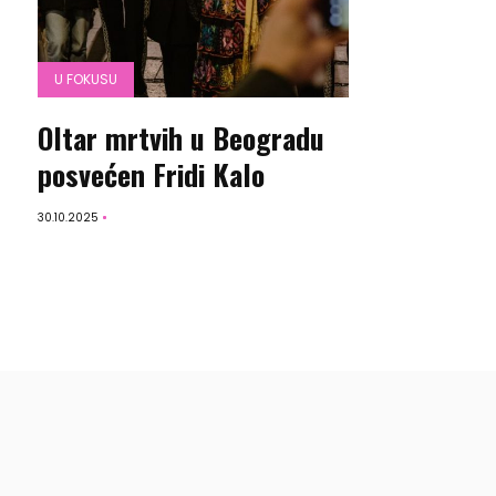
U FOKUSU
Oltar mrtvih u Beogradu
posvećen Fridi Kalo
30.10.2025