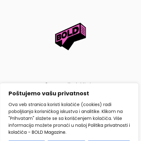
O nama
Kontaktiraj nas
Poštujemo vašu privatnost
Politika privatnosti i kolačića
Ova veb stranica koristi kolačiće (cookies) radi
poboljšanja korisničkog iskustva i analitike. Klikom na
"Prihvatam" slažete se sa korišćenjem kolačića. Više
informacija možete pronaći u našoj
Politika privatnosti i
kolačića - BOLD Magazine
.