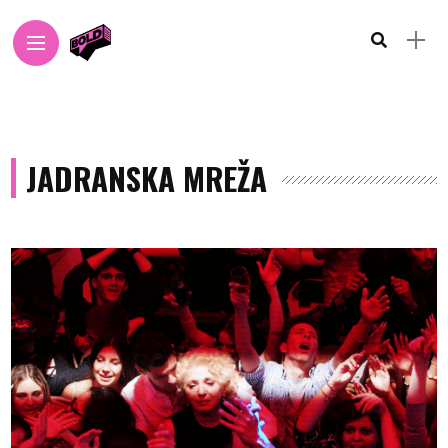
JADRANSKA MREŽA