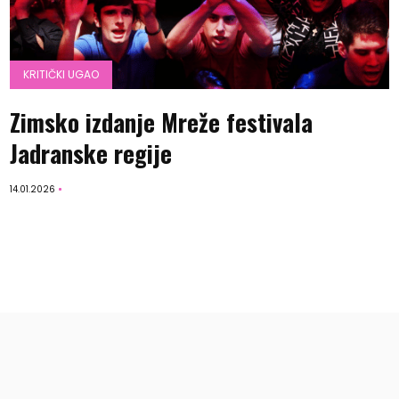
KRITIČKI UGAO
Zimsko izdanje Mreže festivala
Jadranske regije
14.01.2026