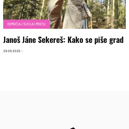
ISPRIČAJ SVOJU PRIČU
Janoš Jáne Sekereš: Kako se piše grad
29.09.2025