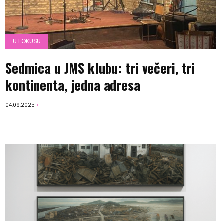
U FOKUSU
Sedmica u JMS klubu: tri večeri, tri
kontinenta, jedna adresa
04.09.2025