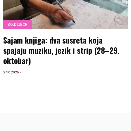
BOLD IZBOR
Sajam knjiga: dva susreta koja
spajaju muziku, jezik i strip (28–29.
oktobar)
27.10.2025