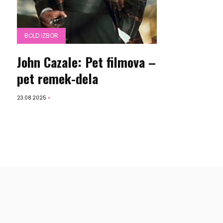
BOLD IZBOR
John Cazale: Pet filmova –
pet remek-dela
23.08.2025