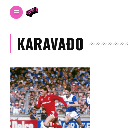
KARAVAĐO