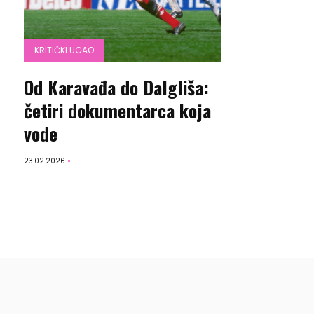
KRITIČKI UGAO
Od Karavađa do Dalgliša:
četiri dokumentarca koja
vode
23.02.2026