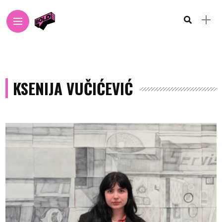
KSENIJA VUČIĆEVIĆ