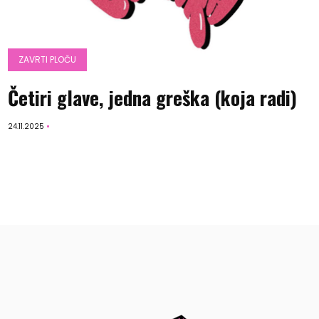
ZAVRTI PLOČU
Četiri glave, jedna greška (koja radi)
24.11.2025