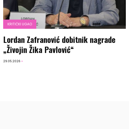
KRITIČKI UGAO
Lordan Zafranović dobitnik nagrade
„Živojin Žika Pavlović“
29.05.2026