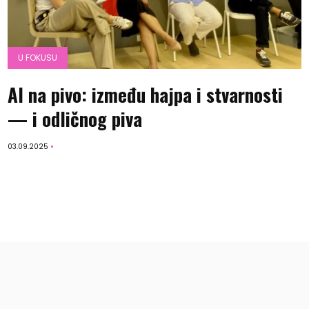
U FOKUSU
AI na pivo: između hajpa i stvarnosti
— i odličnog piva
03.09.2025