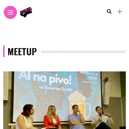
MEETUP