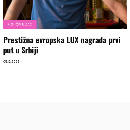
KRITIČKI UGAO
Prestižna evropska LUX nagrada prvi
put u Srbiji
05.12.2025