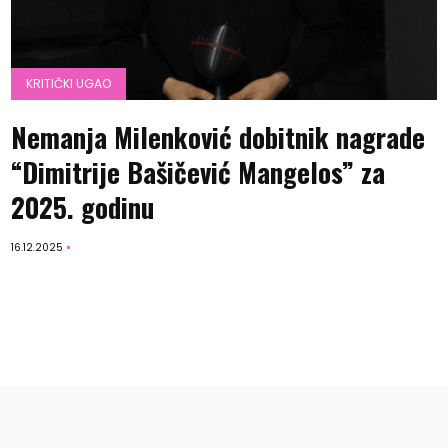
KRITIČKI UGAO
Nemanja Milenković dobitnik nagrade
“Dimitrije Bašičević Mangelos” za
2025. godinu
16.12.2025