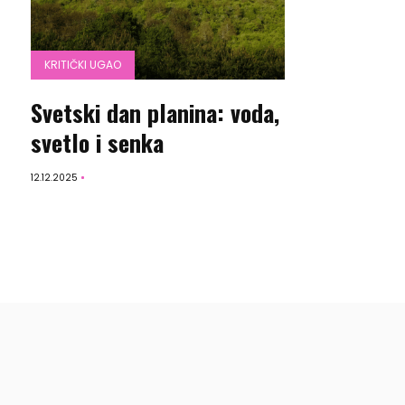
KRITIČKI UGAO
Svetski dan planina: voda,
svetlo i senka
12.12.2025