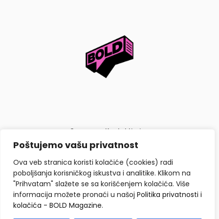
O nama
Kontaktiraj nas
Poštujemo vašu privatnost
Politika privatnosti i kolačića
Ova veb stranica koristi kolačiće (cookies) radi
poboljšanja korisničkog iskustva i analitike. Klikom na
"Prihvatam" slažete se sa korišćenjem kolačića. Više
informacija možete pronaći u našoj
Politika privatnosti i
kolačića - BOLD Magazine
.