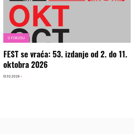
U FOKUSU
FEST se vraća: 53. izdanje od 2. do 11.
oktobra 2026
13.02.2026