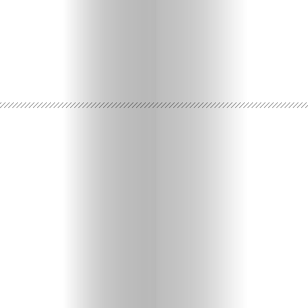
Ispričaj