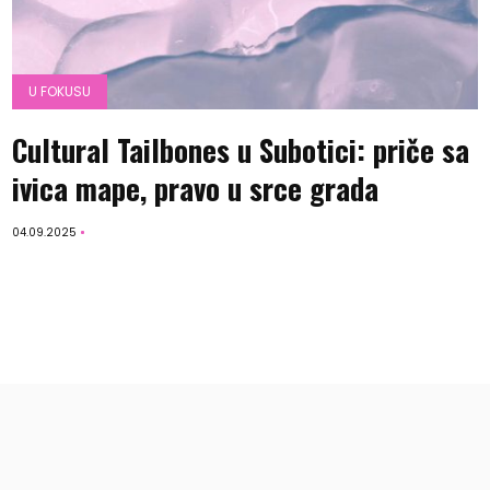
U FOKUSU
Cultural Tailbones u Subotici: priče sa
ivica mape, pravo u srce grada
04.09.2025