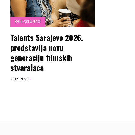
KRITIČKI UGAO
Talents Sarajevo 2026.
predstavlja novu
generaciju filmskih
stvaralaca
29.05.2026