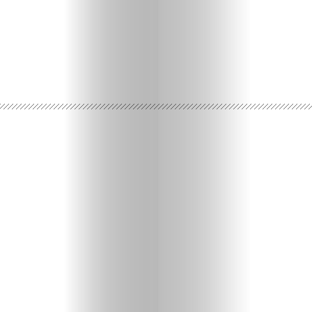
Ispričaj