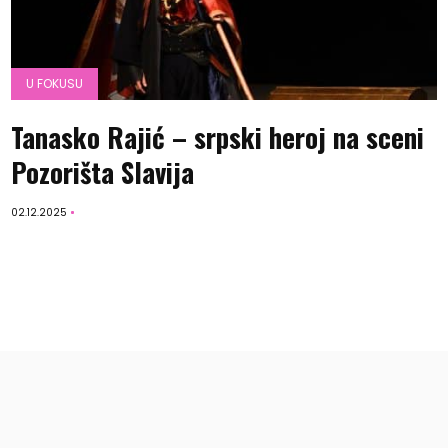
U FOKUSU
Tanasko Rajić – srpski heroj na sceni
Pozorišta Slavija
02.12.2025