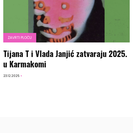
ZAVRTI PLOČU
Tijana T i Vlada Janjić zatvaraju 2025.
u Karmakomi
23.12.2025