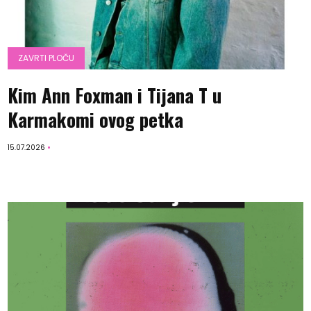
ZAVRTI PLOČU
Kim Ann Foxman i Tijana T u
Karmakomi ovog petka
15.07.2026