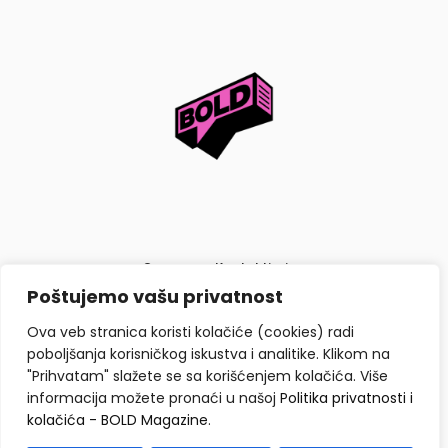
O nama
Kontaktiraj nas
Poštujemo vašu privatnost
Politika privatnosti i kolačića
Ova veb stranica koristi kolačiće (cookies) radi
poboljšanja korisničkog iskustva i analitike. Klikom na
"Prihvatam" slažete se sa korišćenjem kolačića. Više
informacija možete pronaći u našoj
Politika privatnosti i
kolačića - BOLD Magazine
.