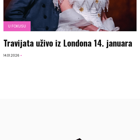
U FOKUSU
Travijata uživo iz Londona 14. januara
14.01.2026