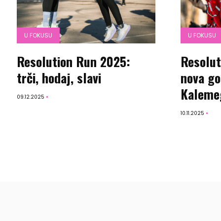
U FOKUSU
U FOKUSU
Resolution Run 2025:
Resolut
trči, hodaj, slavi
nova go
Kaleme
09.12.2025
10.11.2025