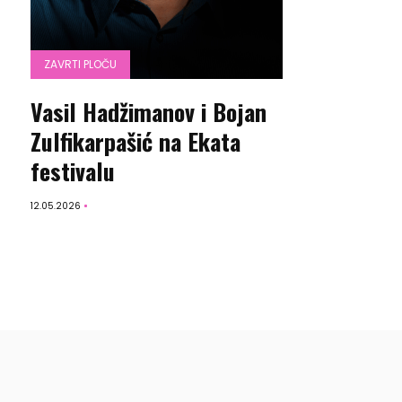
ZAVRTI PLOČU
Vasil Hadžimanov i Bojan
Zulfikarpašić na Ekata
festivalu
12.05.2026