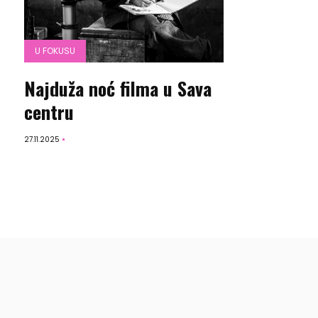
U FOKUSU
Najduža noć filma u Sava
centru
27.11.2025