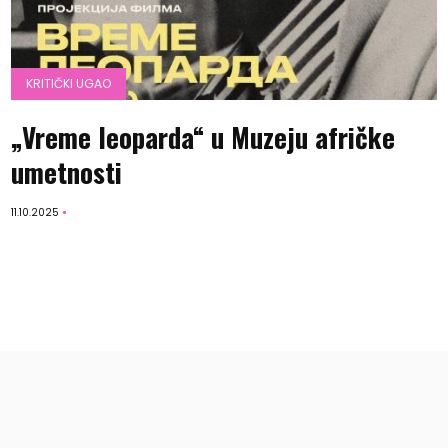
KRITIČKI UGAO
„Vreme leoparda“ u Muzeju afričke
umetnosti
11.10.2025