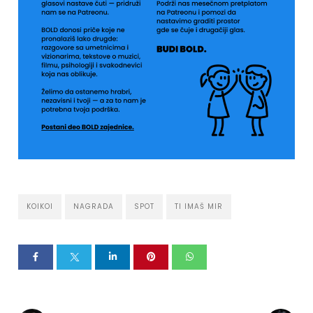
KOIKOI
NAGRADA
SPOT
TI IMAŠ MIR