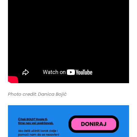
Photo credit: Danica Bojić